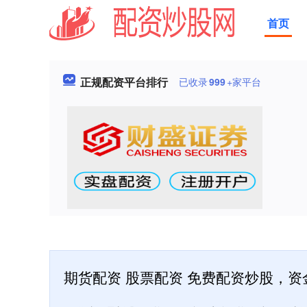
首页
正规配资平台排行
已收录
999
+家平台
期货配资 股票配资 免费配资炒股，