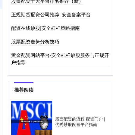
股票配资十大平台排名推荐（新）
正规期货配资公司推荐| 安全备案平台
配资在线炒股|安全杠杆策略指南
股票配资走势分析技巧
黄金配资网站平台-安全杠杆炒股服务与正规开
户指导
推荐阅读
股票配资的流程 配资门户 |
优秀炒股配资平台指南