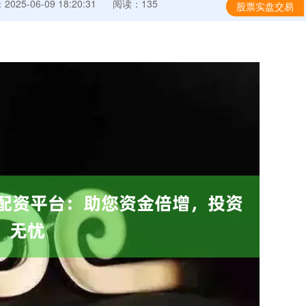
025-06-09 18:20:31
阅读：135
股票实盘交易