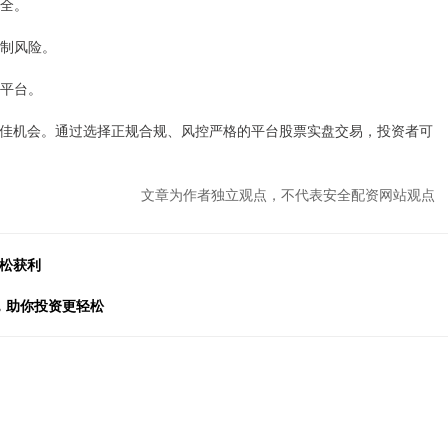
安全。
控制风险。
的平台。
佳机会。通过选择正规合规、风控严格的平台股票实盘交易，投资者可
文章为作者独立观点，不代表安全配资网站观点
轻松获利
，助你投资更轻松