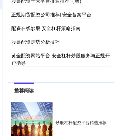
股票配资十大平台排名推荐（新）
正规期货配资公司推荐| 安全备案平台
配资在线炒股|安全杠杆策略指南
股票配资走势分析技巧
黄金配资网站平台-安全杠杆炒股服务与正规开
户指导
推荐阅读
炒股杠杆配资平台精选推荐