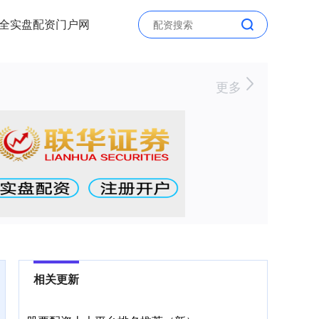
全实盘配资门户网
更多
相关更新