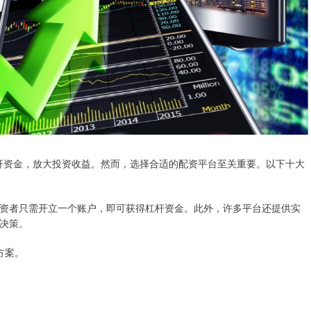
杠杆资金，放大投资收益。然而，选择合适的配资平台至关重要。以下十大
资者只需开立一个账户，即可获得杠杆资金。此外，许多平台还提供实
决策。
方案。