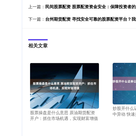
上一篇：
民间股票配资 股票配资资金安全：保障投资者
下一篇：
台州期货配资 寻找安全可靠的股票配资平台？
相关文章
炒股开什么
股票操盘是什么意思 原油期货配资
中异动 快速拉
开户：抓住市场机遇，实现财富增值