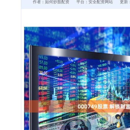
作者：如何炒股配资
平台：安全配资网站
更新：2