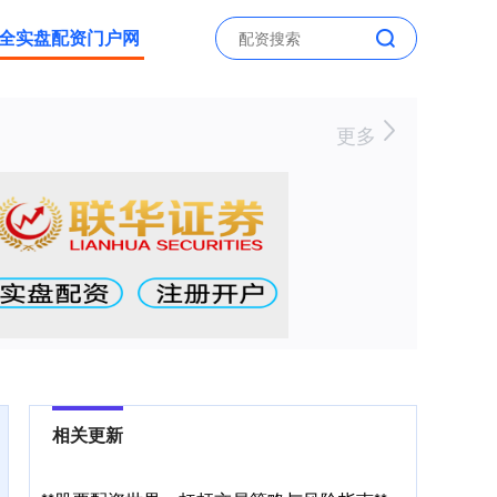
全实盘配资门户网
更多
相关更新