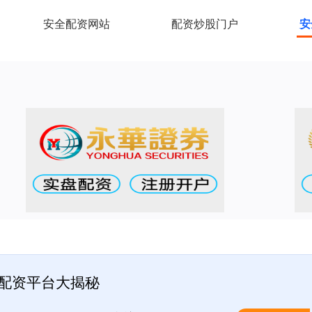
安全配资网站
配资炒股门户
安
票配资平台大揭秘