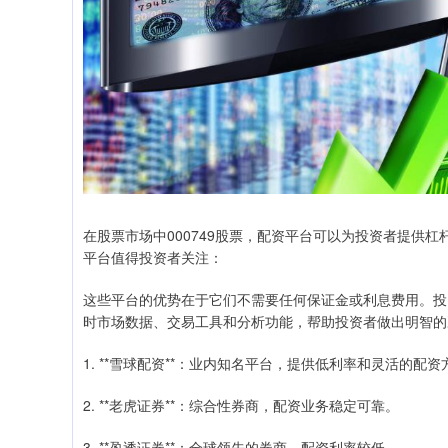
在股票市场中000749股票，配资平台可以为投资者提供
平台值得投资者关注：
这些平台的优势在于它们不需要任何保证金或利息费用。投
时市场数据、交易工具和分析功能，帮助投资者做出明智的
1. **雪球配资**：业内知名平台，提供低利率和灵活的配资
2. **老虎证券**：综合性券商，配资业务稳定可靠。
3. **盈透证券**：全球领先的券商，配资利率较低。