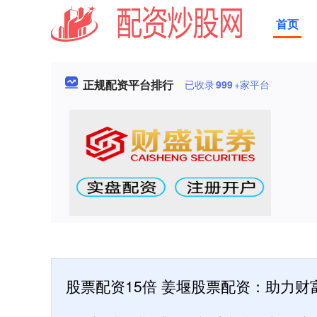
首页
正规配资平台排行
已收录
999
+家平台
股票配资15倍 姜堰股票配资：助力