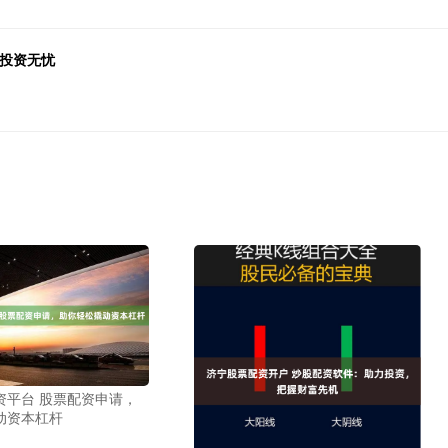
，投资无忧
资平台 股票配资申请，
动资本杠杆