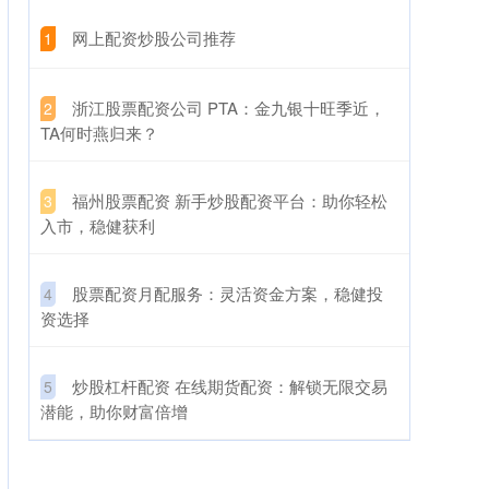
​网上配资炒股公司推荐
1
​浙江股票配资公司 PTA：金九银十旺季近，
2
TA何时燕归来？
​福州股票配资 新手炒股配资平台：助你轻松
3
入市，稳健获利
​股票配资月配服务：灵活资金方案，稳健投
4
资选择
​炒股杠杆配资 在线期货配资：解锁无限交易
5
潜能，助你财富倍增