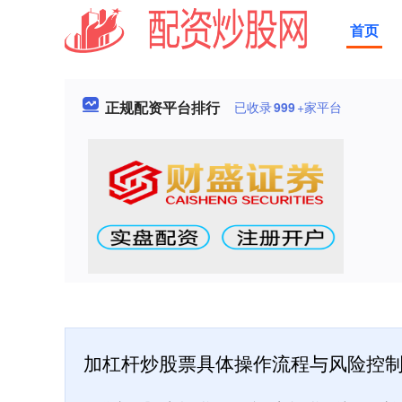
首页
正规配资平台排行
已收录
999
+家平台
加杠杆炒股票具体操作流程与风险控