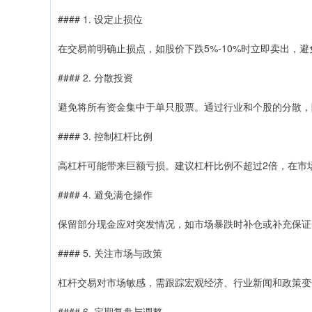
#### 1. 设定止损位
在交易前明确止损点，如股价下跌5%-10%时立即卖出，
#### 2. 分散投资
避免将所有资金集中于单只股票。通过行业和个股的分散，
#### 3. 控制杠杆比例
高杠杆可能带来巨额亏损。建议杠杆比例不超过2倍，在市
#### 4. 避免满仓操作
保留部分现金应对突发情况，如市场暴跌时补仓或补充保证
#### 5. 关注市场与政策
杠杆交易对市场敏感，需跟踪宏观经济、行业新闻和政策变
#### 6. 定期复盘与调整