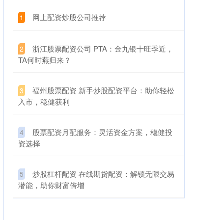
​网上配资炒股公司推荐
1
​浙江股票配资公司 PTA：金九银十旺季近，
2
TA何时燕归来？
​福州股票配资 新手炒股配资平台：助你轻松
3
入市，稳健获利
​股票配资月配服务：灵活资金方案，稳健投
4
资选择
​炒股杠杆配资 在线期货配资：解锁无限交易
5
潜能，助你财富倍增