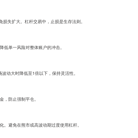
避免损失扩大。杠杆交易中，止损是生存法则。
降低单一风险对整体账户的冲击。
场波动大时降低至1倍以下，保持灵活性。
金，防止强制平仓。
化。避免在熊市或高波动期过度使用杠杆。