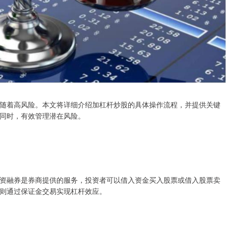
随着高风险。本文将详细介绍加杠杆炒股的具体操作流程，并提供关键
同时，有效管理潜在风险。
资融券是券商提供的服务，投资者可以借入资金买入股票或借入股票卖
则通过保证金交易实现杠杆效应。