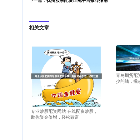
相关文章
青岛期货配
少的钱，撬
专业炒股配资网站 在线配资炒股，
助你资金倍增，轻松致富