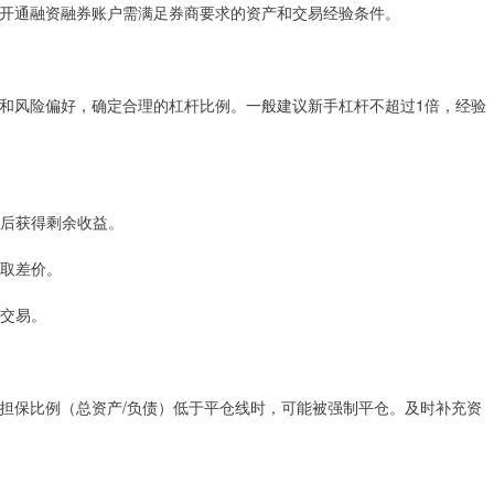
开通融资融券账户需满足券商要求的资产和交易经验条件。
和风险偏好，确定合理的杠杆比例。一般建议新手杠杆不超过1倍，经验
息后获得剩余收益。
赚取差价。
行交易。
担保比例（总资产/负债）低于平仓线时，可能被强制平仓。及时补充资