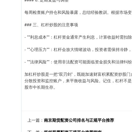
每周检查账户持仓和风险暴露，总结经验教训。根据市场变
### 三、杠杆炒股的注意事项
- **利息成本**：杠杆资金通常产生利息，计算收益时需扣
- **心理压力**：杠杆会放大情绪波动，投资者需保持冷静
- **法律风险**：使用非法配资可能面临资金损失和法律
加杠杆炒股是一把“双刃剑”，既能加速财富积累配资炒股
分散投资和监控账户，来平衡收益与风险。记住，杠杆不是
股市中长期生存。
上一篇：
南京期货配资公司排名与正规平台推荐
下一篇：
抚州股票配资正规平台推荐指南