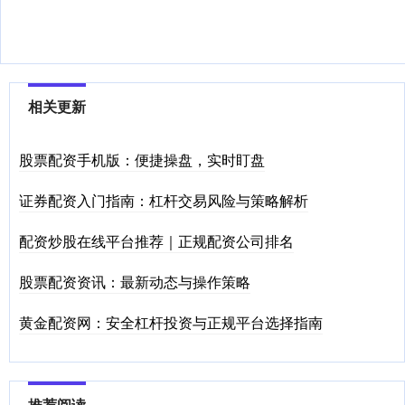
相关更新
股票配资手机版：便捷操盘，实时盯盘
证券配资入门指南：杠杆交易风险与策略解析
配资炒股在线平台推荐｜正规配资公司排名
股票配资资讯：最新动态与操作策略
黄金配资网：安全杠杆投资与正规平台选择指南
推荐阅读