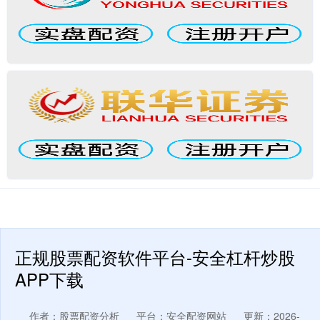
正规股票配资软件平台-安全杠杆炒股
APP下载
作者：股票配资分析
平台：安全配资网站
更新：2026-