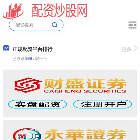
正规配资平台排行
更多
已收录
999
+家平台