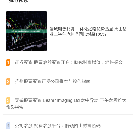
运城期货配资 一体化战略优势凸显 天山铝
业上半年净利润同比增超103%
​证券配资 股票炒股配资开户：助你财富增值，轻松掘金
1
​滨州股票配资正规公司推荐与操作指南
2
​无锡股票配资 Beamr Imaging Ltd.盘中异动 下午盘股价大
3
涨5.44%
​公司炒股 配资炒股平台：解锁网上财富密码
4