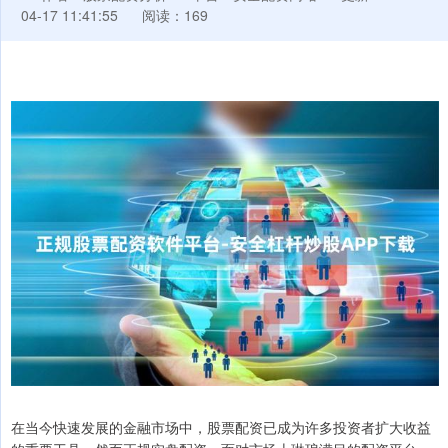
04-17 11:41:55
阅读：169
在当今快速发展的金融市场中，股票配资已成为许多投资者扩大收益