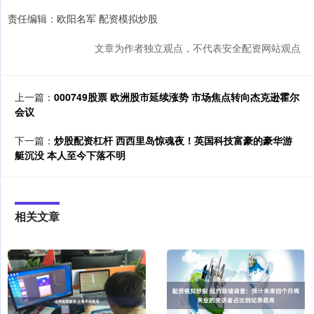
责任编辑：欧阳名军 配资模拟炒股
文章为作者独立观点，不代表安全配资网站观点
上一篇：
000749股票 欧洲股市延续涨势 市场焦点转向杰克逊霍尔
会议
下一篇：
炒股配资杠杆 西西里岛惊魂夜！英国科技富豪的豪华游
艇沉没 本人至今下落不明
相关文章