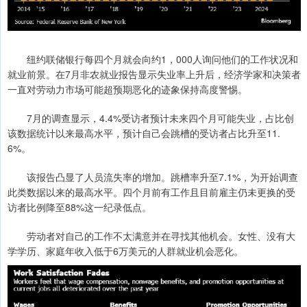
纽约联储银行每四个月就会向约1，000人询问他们的工作状况和
就业前景。在7月非农就业报告显示失业率上升后，经济学家和决策者
一直对劳动力市场可能超预期恶化的迹象保持高度警惕。
7月的调查显示，4.4%受访者预计未来四个月可能失业，占比创
该数据统计以来最高水平，预计自己会跳槽的受访者占比升至11.
6%。
该报告凸显了人员流失率的增加。跳槽率升至7.1%，为开始调查
此类数据以来的最高水平。四个月前有工作且目前雇主仍未更换的受
访者比例降至88%这一纪录低点。
劳动者对自己的工作不太满意并在寻找其他机会。女性、没有大
学学历、家庭年收入低于6万美元的人群就业机会恶化。