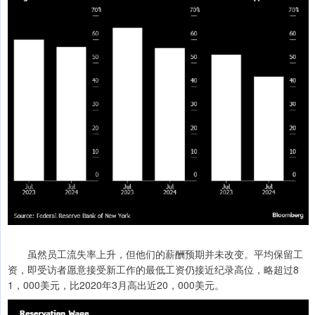
虽然员工流失率上升，但他们的薪酬预期并未改变。平均保留工
资，即受访者愿意接受新工作的最低工资仍接近纪录高位，略超过8
1，000美元，比2020年3月高出近20，000美元。