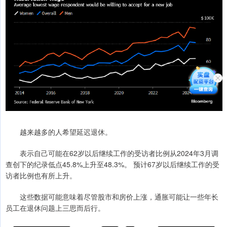
越来越多的人希望延迟退休。
表示自己可能在62岁以后继续工作的受访者比例从2024年3月调
查创下的纪录低点45.8%上升至48.3%。 预计67岁以后继续工作的受
访者比例也有所上升。
这些数据可能意味着尽管股市和房价上涨，通胀可能让一些年长
员工在退休问题上三思而后行。