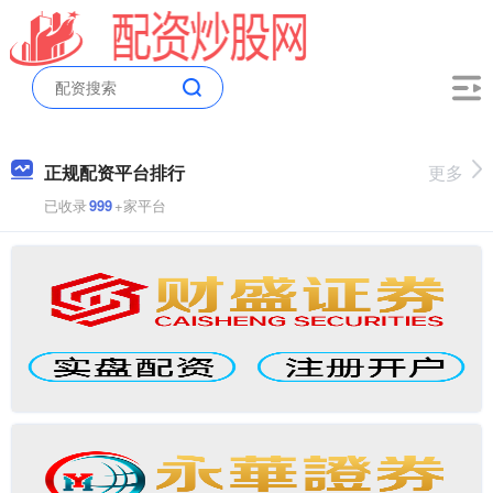
正规配资平台排行
更多
已收录
999
+家平台