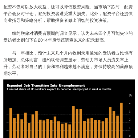
配资不仅可以放大收益，还可以降低投资风险。当市场下跌时，配资
平台会及时平仓，避免投资者遭受重大损失。此外，配资平台还提供
专业指导和策略分析，帮助投资者做出明智的投资决策。
纽约联储对消费者预期的调查显示，认为未来四个月可能失业的
受访者比例创下自2014年启动该调查以来的纪录新高。
与一年相比，预计未来几个月内收到录用通知的受访者占比也有
所增加。总体而言，纽约联储调查显示，劳动力市场人员流失率上
升，劳动者对自己的工资和福利越来越不满意，并保持较高的薪酬预
期水平。