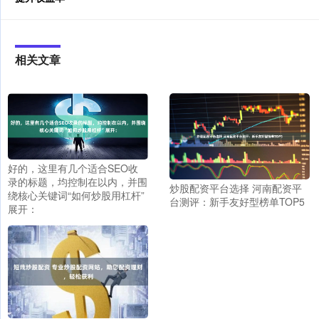
相关文章
好的，这里有几个适合SEO收
录的标题，均控制在以内，并围
炒股配资平台选择 河南配资平
绕核心关键词“如何炒股用杠杆”
台测评：新手友好型榜单TOP5
展开：