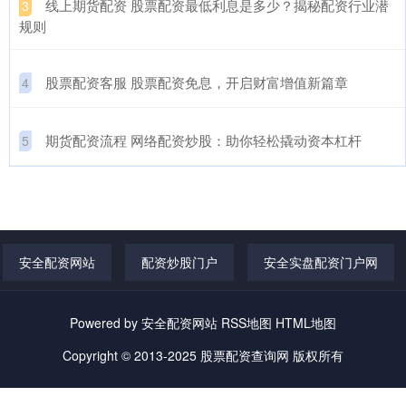
​线上期货配资 股票配资最低利息是多少？揭秘配资行业潜
3
规则
​股票配资客服 股票配资免息，开启财富增值新篇章
4
​期货配资流程 网络配资炒股：助你轻松撬动资本杠杆
5
安全配资网站
配资炒股门户
安全实盘配资门户网
Powered by
安全配资网站
RSS地图
HTML地图
Copyright
© 2013-2025
股票配资查询网
版权所有