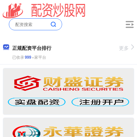
正规配资平台排行
更多
已收录
999
+家平台