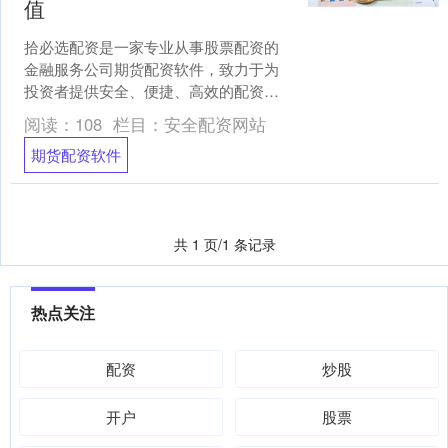
值
拾必选配资是一家专业从事股票配资的
金融服务公司期货配资软件，致力于为
投资者提供安全、便捷、高效的配资服
务。 * **放大收益：**通过杠杆资金，投
阅读：
108
栏目：
安全配资网站
资者可以放大收....
期货配资软件
共 1 页/1 条记录
热点关注
配资
炒股
开户
股票