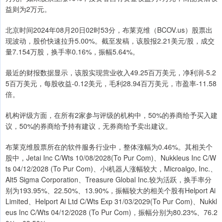
益则为2万元。
北京时间2024年08月20日02时53分，布莱克维（BCOV.us）股票出
现波动，股价快速拉升5.00%。截至发稿，该股报2.21美元/股，成交
量7.154万股，换手率0.16%，振幅5.64%。
最近的财报数据显示，该股实现营业收入49.25百万美元，净利润-5.2
5百万美元，每股收益-0.12美元，毛利28.94百万美元，市盈率-11.58
倍。
机构评级方面，在所有2家参与评级的机构中，50%的券商给予买入建
议，50%的券商给予持有建议，无券商给予卖出建议。
布莱克维股票所在的软件服务行业中，整体涨幅为0.46%。其相关个
股中，Jetai Inc C/Wts 10/08/2028(To Pur Com)、Nukkleus Inc C/W
ts 04/12/2028 (To Pur Com)、小i机器人涨幅较大，Microalgo, Inc.、
Alt5 Sigma Corporation、Treasure Global Inc.较为活跃，换手率分
别为193.95%、22.50%、13.90%，振幅较大的相关个股有Helport Ai
Limited、Helport Ai Ltd C/Wts Exp 31/03/2029(To Pur Com)、Nukkl
eus Inc C/Wts 04/12/2028 (To Pur Com)，振幅分别为80.23%、76.2