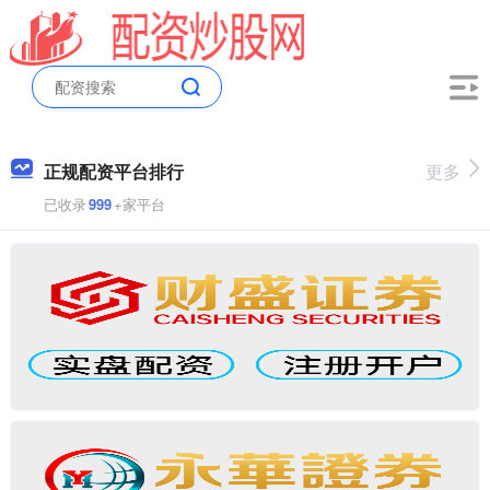
正规配资平台排行
更多
已收录
999
+家平台