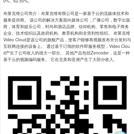
0%、62.50%。
布莱克维公司简介：布莱克维有限公司是一家基于云的流媒体技术和
服务提供商。 该公司的解决方案面向媒体公司，广播公司，数字出版
商，体育和娱乐公司，时尚和酒店品牌、信仰机构、零售和电子商务
企业、技术组织以及政府机构、教育机构和非营利性组织。 布莱克维
Video Cloud是该公司的旗舰产品，使客户能够将视频发布并分发到与
互联网连接的设备上。 通过基于订阅的软件即服务模型，Video Clou
d产生了公司收入的很大一部分。 其他产品包括Zencoder，这是一种
基于云的视频编码服务。 它在北美和亚洲产生了大部分收入。