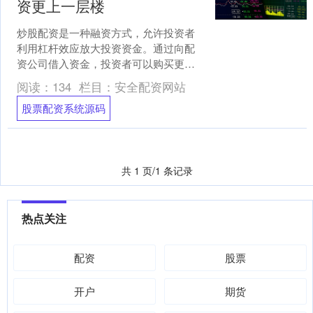
资更上一层楼
炒股配资是一种融资方式，允许投资者
利用杠杆效应放大投资资金。通过向配
资公司借入资金，投资者可以购买更多
股票，从而增加潜在收益。 股票配资的
阅读：
134
栏目：
安全配资网站
杠杆极限因配资公司而异....
股票配资系统源码
共 1 页/1 条记录
热点关注
配资
股票
开户
期货