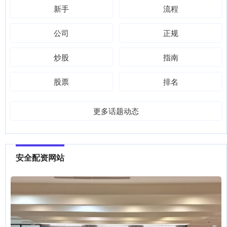
新手
流程
公司
正规
炒股
指南
股票
排名
更多话题动态
安全配资网站