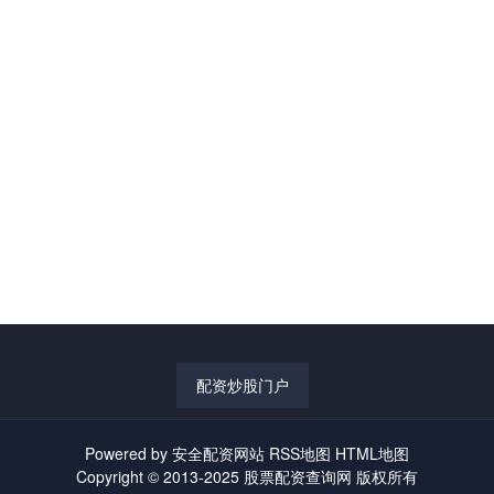
配资炒股门户
Powered by
安全配资网站
RSS地图
HTML地图
Copyright
© 2013-2025
股票配资查询网
版权所有