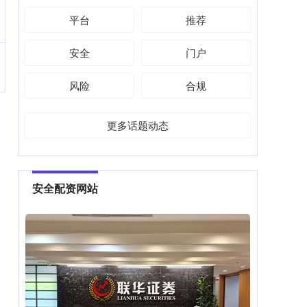
平台
推荐
安全
门户
风险
合规
更多话题动态
安全配资网站