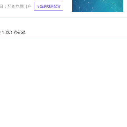
目：
配资炒股门户
专业的股票配资
 1 页/1 条记录