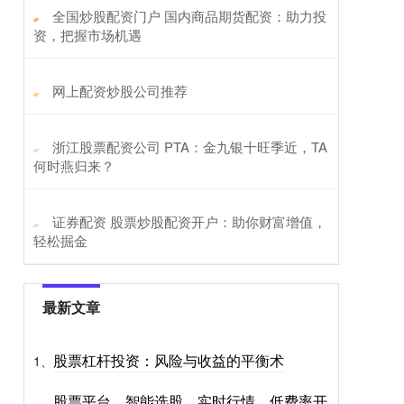
​全国炒股配资门户 国内商品期货配资：助力投
资，把握市场机遇
​网上配资炒股公司推荐
​浙江股票配资公司 PTA：金九银十旺季近，TA
何时燕归来？
​证券配资 股票炒股配资开户：助你财富增值，
轻松掘金
最新文章
股票杠杆投资：风险与收益的平衡术
1、
股票平台，智能选股，实时行情，低费率开