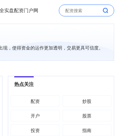
全实盘配资门户网
的出现，使得资金的运作更加透明，交易更具可信度。
热点关注
配资
炒股
开户
股票
投资
指南