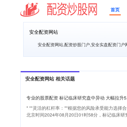
首页
安全配资网站
安全配资网站,配资炒股门户,安全实盘配资门
安全配资网站 相关话题
专业的股票配资 标记临床研究盘中异动 大幅拉升5.
* **灵活的杠杆率：**根据您的风险承受能力选择合适的
北京时间2024年08月20日01时58分，标记临床研究（X